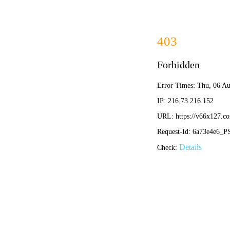
学校概况
组
招标公告