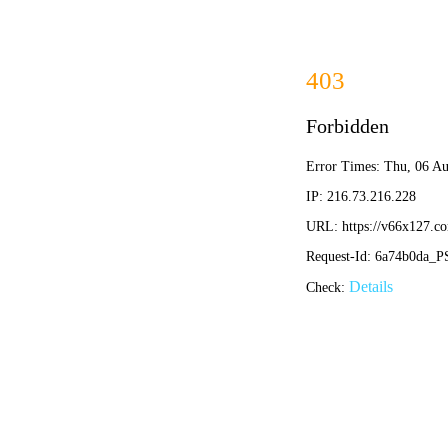
学校概况
组
招标公告