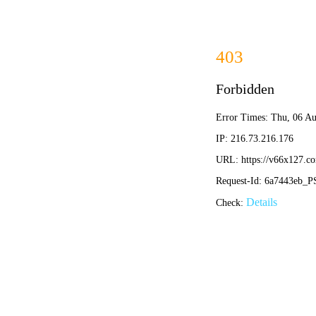
学校概况
组
招标公告